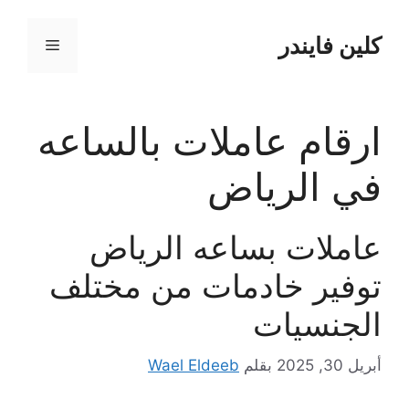
نتقل
لى
كلين فايندر
القائمة
لمحتوى
ارقام عاملات بالساعه
في الرياض
عاملات بساعه الرياض
توفير خادمات من مختلف
الجنسيات
أبريل 30, 2025
بقلم
Wael Eldeeb