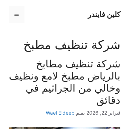
نتقل
لى
كلين فايندر
القائمة
لمحتوى
شركة تنظيف مطبخ
شركة تنظيف مطابخ
بالرياض مطبخ لامع ونظيف
وخالي من الجراثيم في
دقائق
فبراير 22, 2026
بقلم
Wael Eldeeb