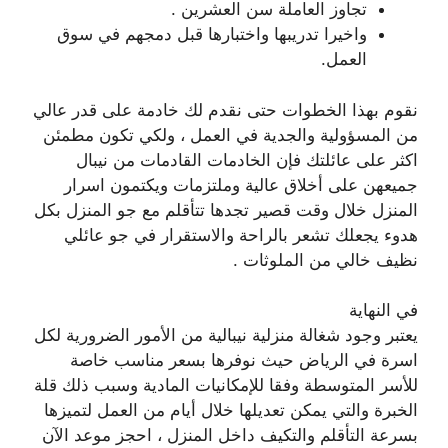
تجاوز العاملة سن العشرين .
واخيرا تدريبها واختبارها قبل دمجهم في سوق
العمل.
نقوم بهذا الخطوات حتى نقدم لك خادمة على قدر عالي
من المسؤولية والجدية في العمل ، ولكي تكون مطمئن
اكثر على عائلتك فإن الخادمات القادمات من نيبال
جميعهن على أخلاق عالية وملتزمات ويكتمون اسرار
المنزل خلال وقت قصير تجدها تتأقلم مع جو المنزل بكل
هدوء يجعلك تشعر بالراحة والاستقرار في جو عائلي
نظيف خالي من الملوثات .
في النهاية
يعتبر وجود شغالة منزلية نيبالية من الأمور الضرورية لكل
اسرة في الرياض حيث نوفرها بسعر مناسب خاصة
للأسر المتوسطة وفقا للإمكانيات المادية وسبب ذلك قلة
الخبرة والتي يمكن تعديلها خلال أيام من العمل لتميزها
بسرعة التأقلم والتكيف داخل المنزل ، احجز موعد الآن