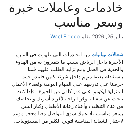
خادمات وعاملات خبرة
وسعر مناسب
يناير 25, 2026
بقلم
Wael Eldeeb
شغالات نيباليات
من الخادمات التي ظهرت في الفترة
الأخيرة داخل الرياض بسبب ما يتميزون به من الهدوء
والجدية في العمل ومع تزايد الطلب عليهم قمنا
باستقدام بعضا منهم داخل شركة كلين فايندر حيث
حرصنا على تدريبهم على المهام اليومية وقضاء الأعمال
المنزلية ليكونوا على قدر كافي من الخبرة ، فإذا كنت
تبحث عن شغاله توفر الراحة لأفراد أسرتك و تخلصك
من عناء التنظيف وأعباء رعاية الأطفال وكبار السن
بسعر مناسب فلا عليك سوى التواصل معنا وحجز موعد
لاختيار الشغالة المناسبة لتولي الكثير من المسؤوليات.