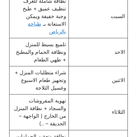
نظافة شاملة للغرف
تنظيف عميق + طبخ
السبت
وجبة خفيفة ويمكن
الاستعانة بـ
طباخة
بالرياض
تلميع بسيط للمنزل
الاحد
ونظافة الحمام والمطبخ
+ طهي الطعام
شراء متطلبات المنزل +
الاثنين
وتجهيز طعام الاسبوع
وغسيل الثلاجة
تهوية المفروشات
والسجاد + نظافة المنزل
الثلاثاء
من الخارج ( الواجهة –
الحديقة – ..)
نظافة وتعقيم الحمامات