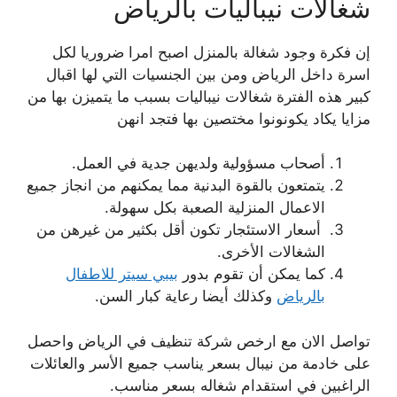
شغالات نيباليات بالرياض
إن فكرة وجود شغالة بالمنزل اصبح امرا ضروريا لكل
اسرة داخل الرياض ومن بين الجنسيات التي لها اقبال
كبير هذه الفترة شغالات نيباليات بسبب ما يتميزن بها من
مزايا يكاد يكونونوا مختصين بها فتجد انهن
أصحاب مسؤولية ولديهن جدية في العمل.
يتمتعون بالقوة البدنية مما يمكنهم من انجاز جميع
الاعمال المنزلية الصعبة بكل سهولة.
أسعار الاستئجار تكون أقل بكثير من غيرهن من
الشغالات الأخرى.
كما يمكن أن تقوم بدور
بيبي سيتر للاطفال
بالرياض
وكذلك أيضا رعاية كبار السن.
تواصل الان مع ارخص شركة تنظيف في الرياض واحصل
على خادمة من نيبال بسعر يناسب جميع الأسر والعائلات
الراغبين في استقدام شغاله بسعر مناسب.