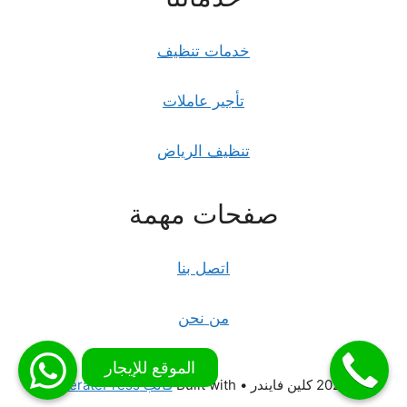
خدمات تنظيف
تأجير عاملات
تنظيف الرياض
صفحات مهمة
اتصل بنا
من نحن
© 2026 كلين فايندر
• Built with
قالب GeneratePress